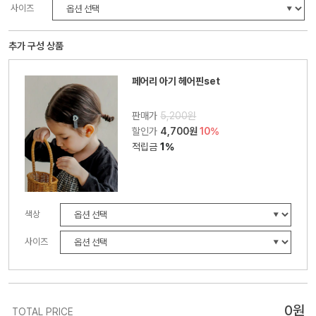
사이즈
추가 구성 상품
페어리 아기 헤어핀set
판매가
5,200원
할인가
4,700원
10%
적립금
1%
색상
사이즈
0
원
TOTAL PRICE