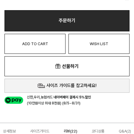
주문하기
ADD TO CART
WISH LIST
선물하기
사이즈 가이드를 참고하세요!
신한,우리,농협카드
네이버페이 결제시 5%할인
(10만원이상 최대 8천원) (8/5~8/31)
상세정보
사이즈가이드
리뷰(22)
코디상품
Q&A(2)