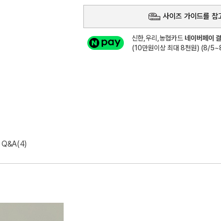
사이즈 가이드를 참
신한,우리,농협카드
네이버페이 결
(10만원이상 최대 8천원) (8/5~8
Q&A(4)