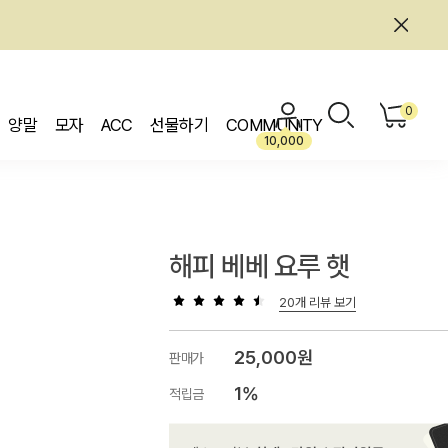
0
양말
모자
ACC
선물하기
COMMUNITY
10,000
해피 베베 요루 햇
20개 리뷰 보기
25,000원
판매가
1%
적립금