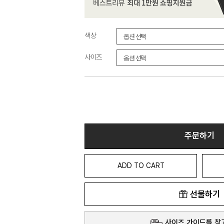
색상
사이즈
주문하기
ADD TO CART
선물하기
사이즈 가이드를 참