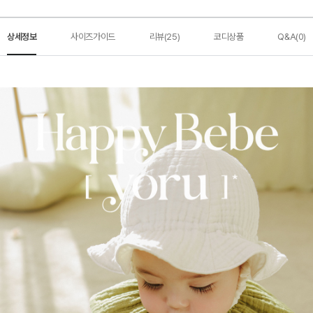
상세정보
사이즈가이드
리뷰(25)
코디상품
Q&A(0)