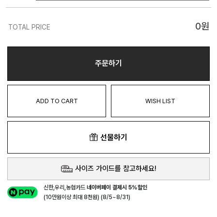
0
원
TOTAL PRICE
주문하기
ADD TO CART
WISH LIST
선물하기
사이즈 가이드를 참고하세요!
신한,우리,농협카드
네이버페이 결제시 5%할인
(10만원이상 최대 8천원) (8/5~8/31)