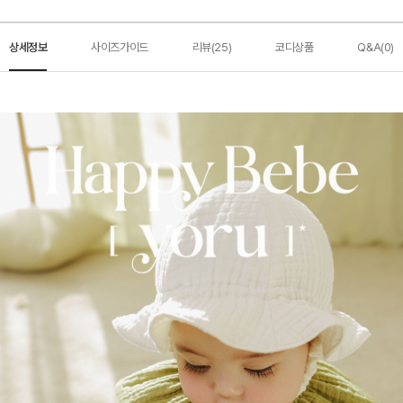
상세정보
사이즈가이드
리뷰(25)
코디상품
Q&A(0)