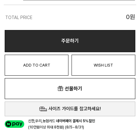
0
원
TOTAL PRICE
주문하기
ADD TO CART
WISH LIST
선물하기
사이즈 가이드를 참고하세요!
신한,우리,농협카드
네이버페이 결제시 5%할인
(10만원이상 최대 8천원) (8/5~8/31)