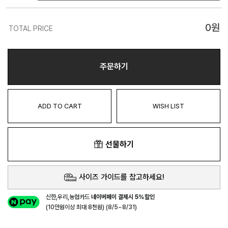
0
원
TOTAL PRICE
주문하기
ADD TO CART
WISH LIST
선물하기
사이즈 가이드를 참고하세요!
신한,우리,농협카드
네이버페이 결제시 5%할인
(10만원이상 최대 8천원) (8/5~8/31)