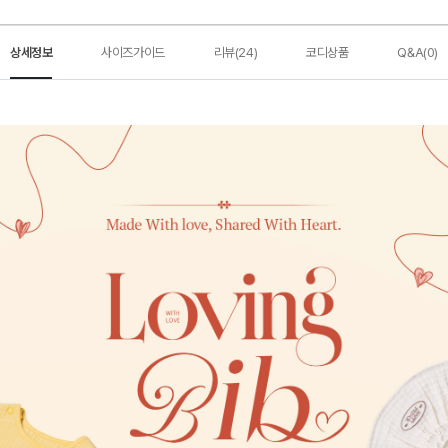
상세정보
사이즈가이드
리뷰(24)
코디상품
Q&A(0)