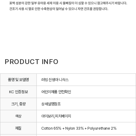
PRODUCT INFO
품명 및 모델명
러빙 신생아 니삭스
KC 인증정보
어린이제품 안전확인
크기, 중량
상세설명참조
색상
아이보리,피치베이지
재질
Cotton 65% + Nylon 33% + Polyurethane 2%