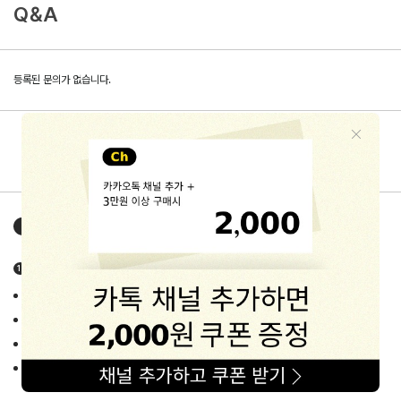
Q&A
등록된 문의가 없습니다.
해피프린스
구매가이드
HAPPYPRINCE GUIDE
상품정보고시 상세정보
품목 : 유아동 악세사리/잡화류
제조사/제조국 : 상품별 상이 (각 상품 상세페이지 중반 info란에 고지)
제품의 소재/색상/사이즈 : 각 상품 상세페이지에 자세히 고지
세탁시 주의사항 : 상품 Label에 안내된 세탁법 준수요망
(별도의 세탁법이 필요한 경우 상세페이지에 자세히 안내하고 있습니다.)