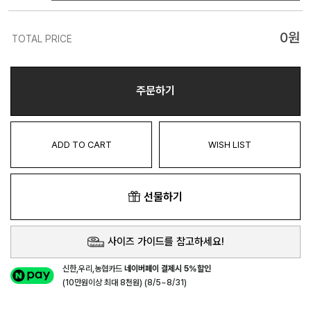
0
원
TOTAL PRICE
주문하기
ADD TO CART
WISH LIST
선물하기
사이즈 가이드를 참고하세요!
신한,우리,농협카드
네이버페이 결제시 5%할인
(10만원이상 최대 8천원) (8/5~8/31)