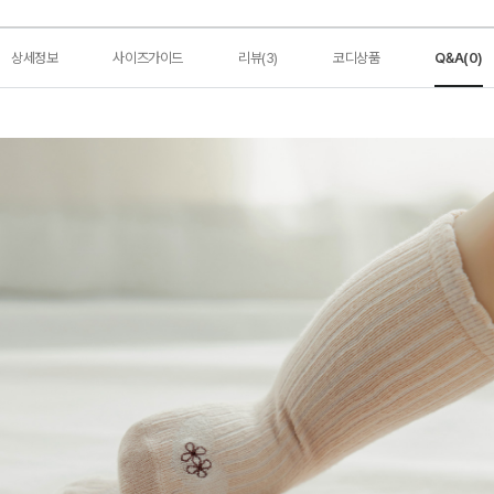
상세정보
사이즈가이드
리뷰(3)
코디상품
Q&A(0)