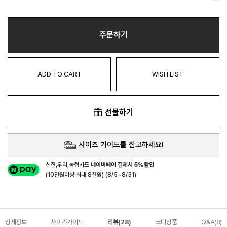
주문하기
ADD TO CART
WISH LIST
선물하기
사이즈 가이드를 참고하세요!
신한,우리,농협카드
네이버페이 결제시 5%할인
(10만원이상 최대 8천원) (8/5~8/31)
상세정보
사이즈가이드
리뷰(28)
코디상품
Q&A(8)