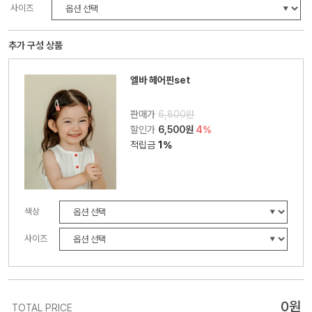
사이즈
추가 구성 상품
엘바 헤어핀set
판매가
6,800원
할인가
6,500원
4%
적립금
1%
색상
사이즈
0
원
TOTAL PRICE