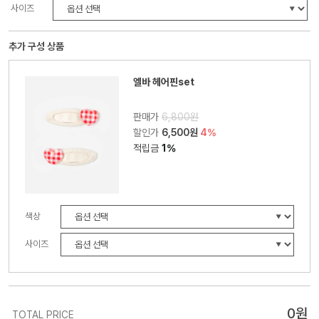
사이즈
추가 구성 상품
엘바 헤어핀set
판매가
6,800원
할인가
6,500원
4%
적립금
1%
색상
사이즈
0
원
TOTAL PRICE