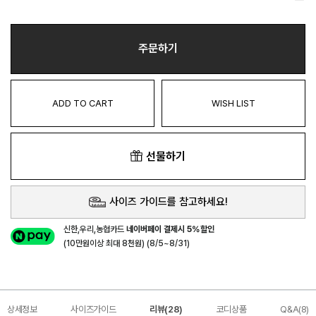
주문하기
ADD TO CART
WISH LIST
선물하기
사이즈 가이드를 참고하세요!
신한,우리,농협카드
네이버페이 결제시 5%할인
(10만원이상 최대 8천원) (8/5~8/31)
상세정보
사이즈가이드
리뷰(28)
코디상품
Q&A(8)