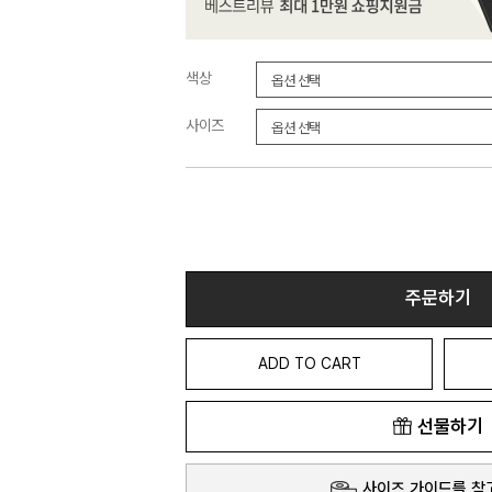
색상
사이즈
주문하기
ADD TO CART
선물하기
사이즈 가이드를 참