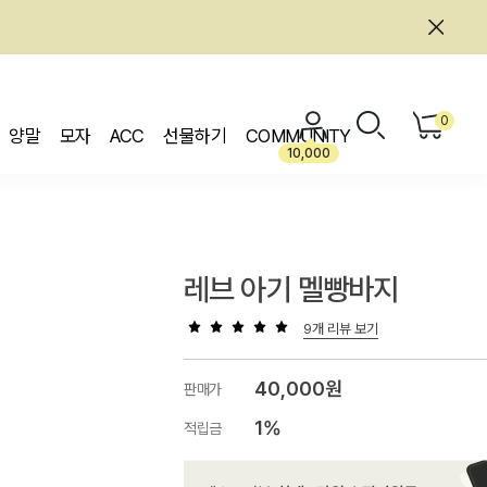
0
양말
모자
ACC
선물하기
COMMUNITY
10,000
레브 아기 멜빵바지
9개 리뷰 보기
40,000원
판매가
1%
적립금