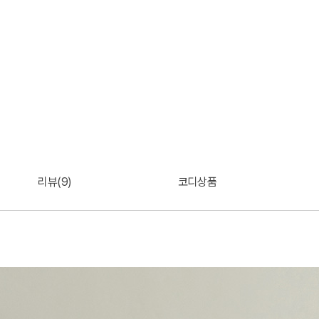
리뷰(9)
코디상품