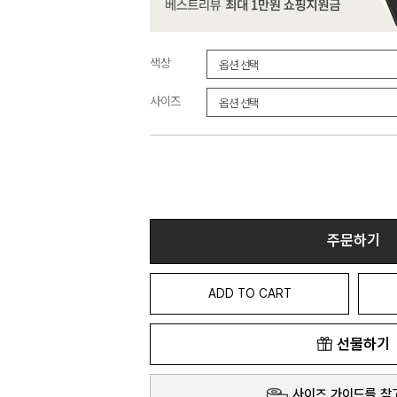
색상
사이즈
주문하기
ADD TO CART
선물하기
사이즈 가이드를 참