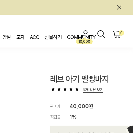
0
양말
모자
ACC
선물하기
COMMUNITY
10,000
레브 아기 멜빵바지
9개 리뷰 보기
40,000원
판매가
1%
적립금