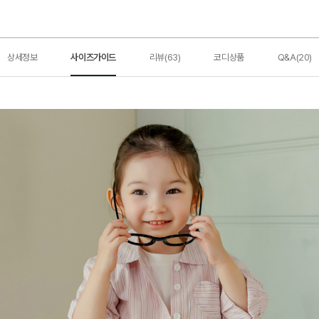
상세정보
사이즈가이드
리뷰(63)
코디상품
Q&A(20)