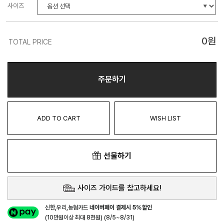
사이즈
0
원
TOTAL PRICE
주문하기
ADD TO CART
WISH LIST
선물하기
사이즈 가이드를 참고하세요!
신한,우리,농협카드
네이버페이 결제시 5%할인
(10만원이상 최대 8천원) (8/5~8/31)