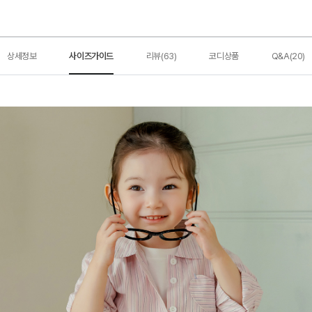
상세정보
사이즈가이드
리뷰(63)
코디상품
Q&A(20)