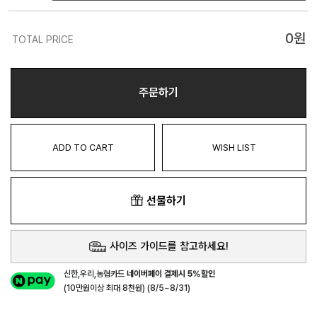
0
원
TOTAL PRICE
주문하기
ADD TO CART
WISH LIST
선물하기
사이즈 가이드를 참고하세요!
신한,우리,농협카드
네이버페이 결제시 5%할인
(10만원이상 최대 8천원) (8/5~8/31)