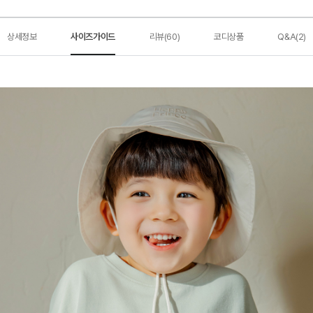
상세정보
사이즈가이드
리뷰(60)
코디상품
Q&A(2)