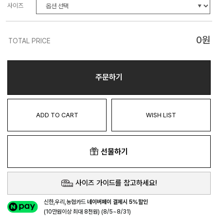
사이즈
0
원
TOTAL PRICE
주문하기
ADD TO CART
WISH LIST
선물하기
사이즈 가이드를 참고하세요!
신한,우리,농협카드
네이버페이 결제시 5%할인
(10만원이상 최대 8천원) (8/5~8/31)