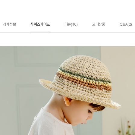
상세정보
사이즈가이드
리뷰(40)
코디상품
Q&A(2)