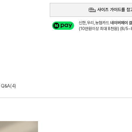
사이즈 가이드를 참
신한,우리,농협카드
네이버페이 결
(10만원이상 최대 8천원) (8/5~8
Q&A(4)