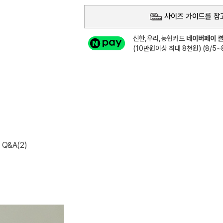
사이즈 가이드를 참
신한,우리,농협카드
네이버페이 결
(10만원이상 최대 8천원) (8/5~8
Q&A(2)