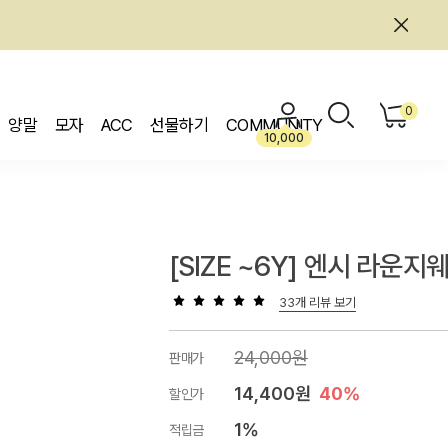
0
양말
모자
ACC
선물하기
COMMUNITY
10,000
[SIZE ~6Y] 엔시 라운지
33개 리뷰 보기
24,000원
판매가
14,400원
40%
할인가
1%
적립금