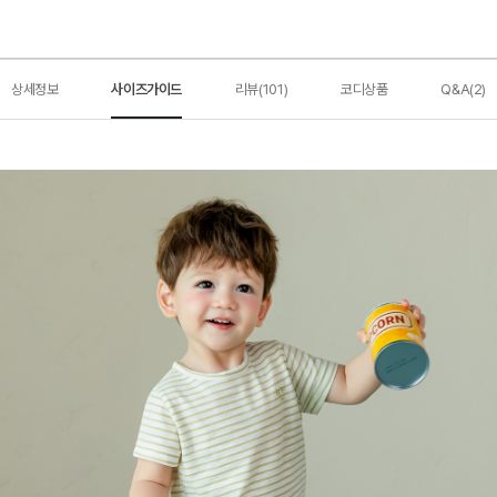
상세정보
사이즈가이드
리뷰(101)
코디상품
Q&A(2)