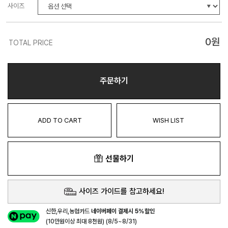
사이즈
0
원
TOTAL PRICE
주문하기
ADD TO CART
WISH LIST
선물하기
사이즈 가이드를 참고하세요!
신한,우리,농협카드
네이버페이 결제시 5%할인
(10만원이상 최대 8천원) (8/5~8/31)