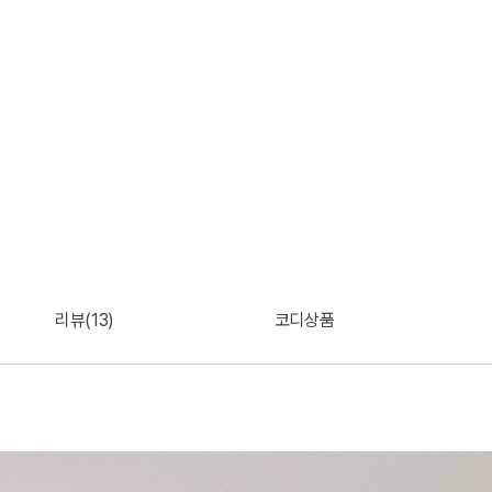
리뷰(13)
코디상품