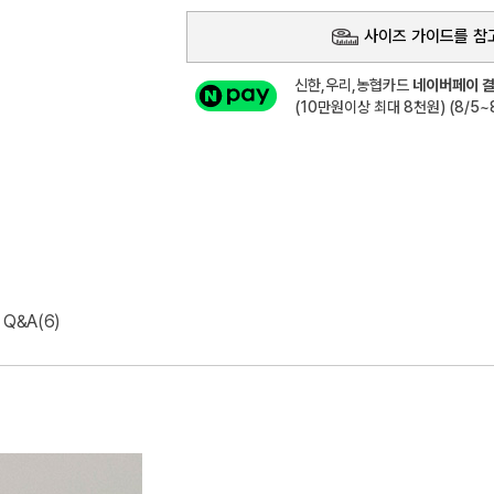
사이즈 가이드를 참
신한,우리,농협카드
네이버페이 결
(10만원이상 최대 8천원) (8/5~8
Q&A(6)