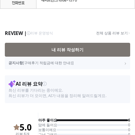
해피프린스/1668-1570
전화번호