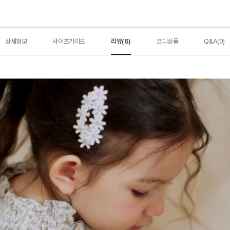
상세정보
사이즈가이드
리뷰(6)
코디상품
Q&A(0)