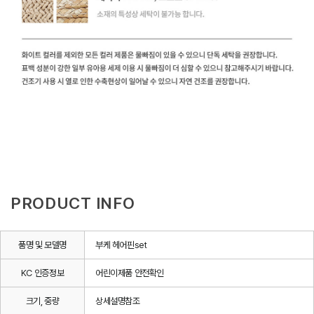
PRODUCT INFO
품명 및 모델명
부케 헤어핀set
KC 인증정보
어린이제품 안전확인
크기, 중량
상세설명참조