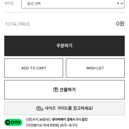
사이즈
0
원
TOTAL PRICE
주문하기
ADD TO CART
WISH LIST
선물하기
사이즈 가이드를 참고하세요!
신한,우리,농협카드
네이버페이 결제시 5%할인
(10만원이상 최대 8천원) (8/5~8/31)