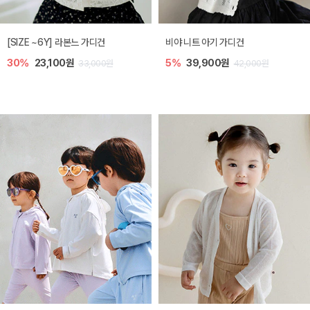
[SIZE ~6Y] 쥬히 민소매 티셔츠
토닉 아기 민소매 티셔츠
10%
18,000원
20%
11,200원
20,000원
14,000원