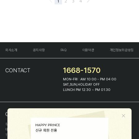
회사소개
공지사항
FAQ
이용약관
개인정보취급방침
1668-1570
CONTACT
MON-FRI : AM 10:00 - PM 04:00
SAT,SUN,HOLIDAY OFF
LUNCH PM 12:30 ~ PM 01:30
COMPANY INFO
상호
(주)해피프린스
대표
이화진
TEL
1668-1570