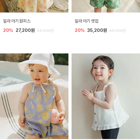
밀라 아기 원피스
밀라 아기 셋업
20%
27,200원
20%
35,200원
34,000원
44,000원