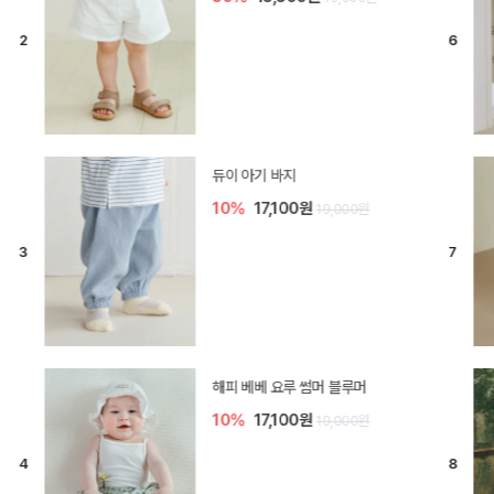
[SIZE ~6Y] 델린 린넨 바지
10%
21,600원
24,000원
엘로디 니트 아기 바지
20%
16,000원
20,000원