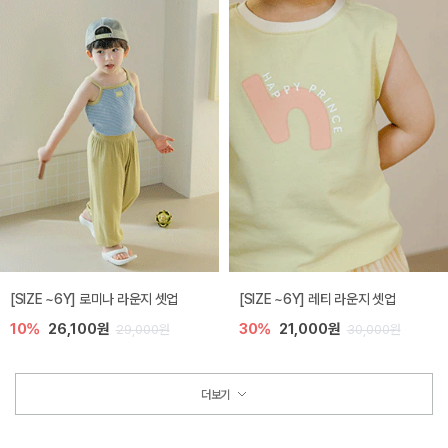
[SIZE ~6Y] 로미나 라운지 셋업
[SIZE ~6Y] 레티 라운지 셋업
10%
26,100원
30%
21,000원
29,000원
30,000원
더보기