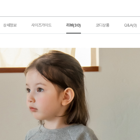
상세정보
사이즈가이드
리뷰(30)
코디상품
Q&A(0)