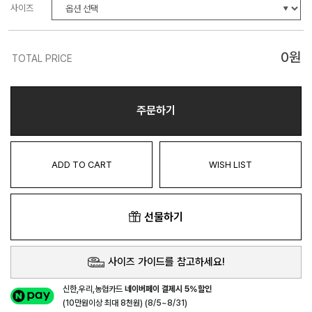
사이즈
0
원
TOTAL PRICE
주문하기
ADD TO CART
WISH LIST
선물하기
사이즈 가이드를 참고하세요!
신한,우리,농협카드
네이버페이 결제시 5%할인
(10만원이상 최대 8천원) (8/5~8/31)