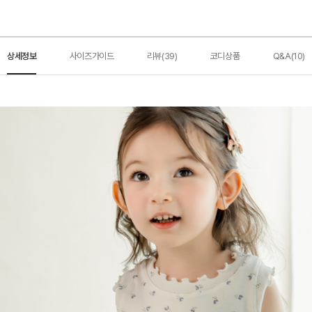
상세정보
사이즈가이드
리뷰(39)
코디상품
Q&A(10)