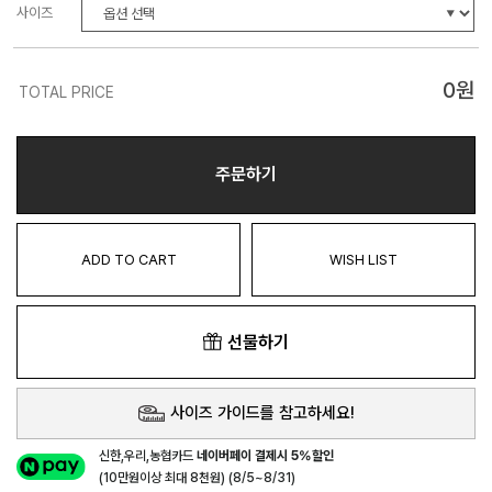
사이즈
0
원
TOTAL PRICE
주문하기
ADD TO CART
WISH LIST
선물하기
사이즈 가이드를 참고하세요!
신한,우리,농협카드
네이버페이 결제시 5%할인
(10만원이상 최대 8천원) (8/5~8/31)