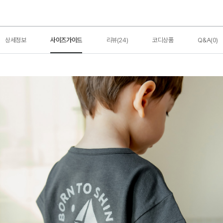
상세정보
사이즈가이드
리뷰(24)
코디상품
Q&A(0)