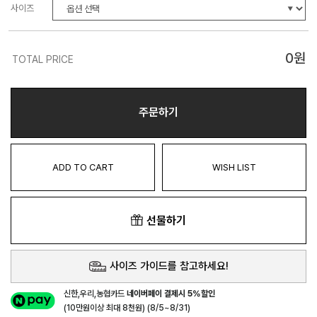
사이즈
0
원
TOTAL PRICE
주문하기
ADD TO CART
WISH LIST
선물하기
사이즈 가이드를 참고하세요!
신한,우리,농협카드
네이버페이 결제시 5%할인
(10만원이상 최대 8천원) (8/5~8/31)