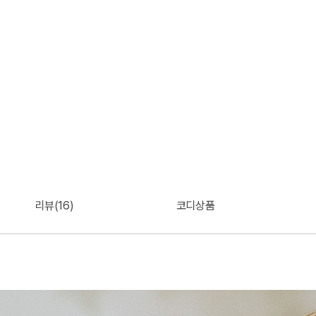
리뷰(16)
코디상품