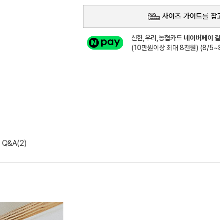
사이즈 가이드를 참
신한,우리,농협카드
네이버페이 결
(10만원이상 최대 8천원) (8/5~8
Q&A(2)