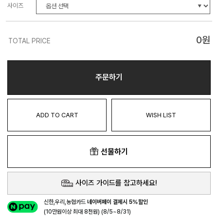
사이즈
0
원
TOTAL PRICE
주문하기
ADD TO CART
WISH LIST
선물하기
사이즈 가이드를 참고하세요!
신한,우리,농협카드
네이버페이 결제시 5%할인
(10만원이상 최대 8천원) (8/5~8/31)