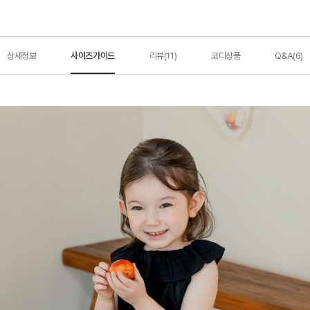
상세정보
사이즈가이드
리뷰(11)
코디상품
Q&A(6)