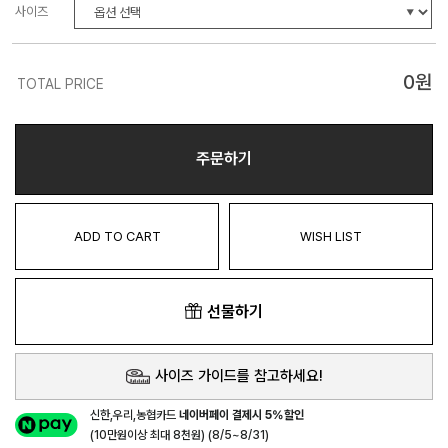
사이즈
0
원
TOTAL PRICE
주문하기
ADD TO CART
WISH LIST
선물하기
사이즈 가이드를 참고하세요!
신한,우리,농협카드
네이버페이 결제시 5%할인
(10만원이상 최대 8천원) (8/5~8/31)