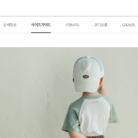
상세정보
사이즈가이드
리뷰(45)
코디상품
Q&A(6)