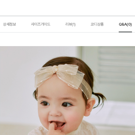
상세정보
사이즈가이드
리뷰(1)
코디상품
Q&A(0)