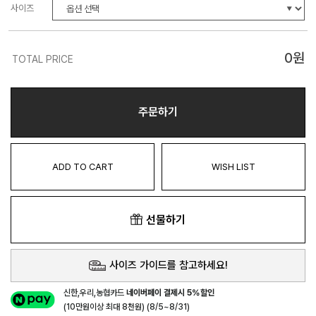
사이즈
0
원
TOTAL PRICE
주문하기
ADD TO CART
WISH LIST
선물하기
사이즈 가이드를 참고하세요!
신한,우리,농협카드
네이버페이 결제시 5%할인
(10만원이상 최대 8천원) (8/5~8/31)