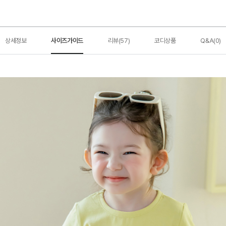
상세정보
사이즈가이드
리뷰(57)
코디상품
Q&A(0)