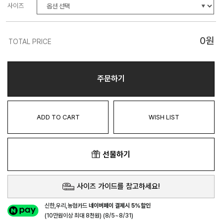
사이즈
0
원
TOTAL PRICE
주문하기
ADD TO CART
WISH LIST
선물하기
사이즈 가이드를 참고하세요!
신한,우리,농협카드
네이버페이 결제시 5%할인
(10만원이상 최대 8천원) (8/5~8/31)