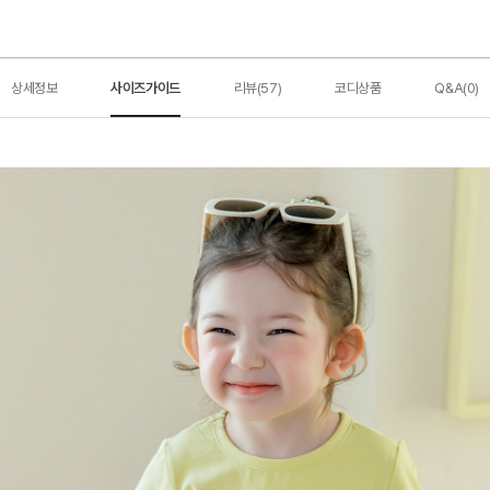
상세정보
사이즈가이드
리뷰(57)
코디상품
Q&A(0)