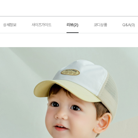
상세정보
사이즈가이드
리뷰(2)
코디상품
Q&A(0)