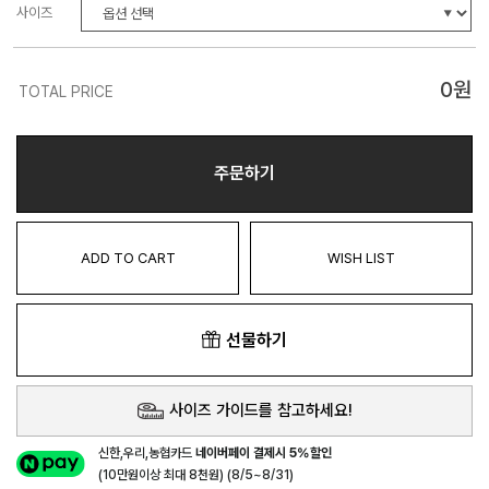
사이즈
0
원
TOTAL PRICE
주문하기
ADD TO CART
WISH LIST
선물하기
사이즈 가이드를 참고하세요!
신한,우리,농협카드
네이버페이 결제시 5%할인
(10만원이상 최대 8천원) (8/5~8/31)