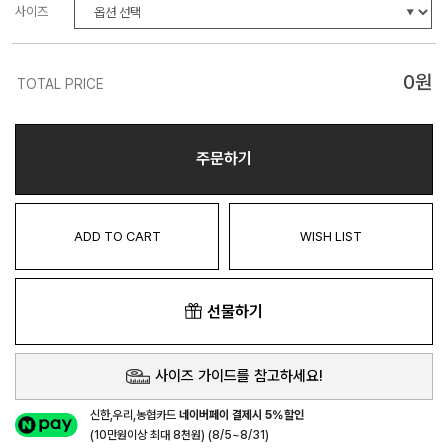
사이즈
0
원
TOTAL PRICE
주문하기
ADD TO CART
WISH LIST
선물하기
사이즈 가이드를 참고하세요!
신한,우리,농협카드
네이버페이 결제시 5%할인
(10만원이상 최대 8천원) (8/5~8/31)