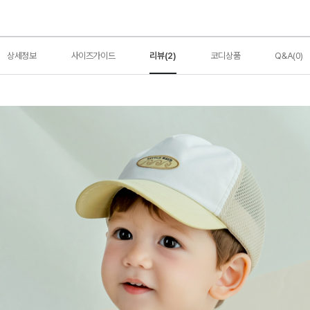
상세정보
사이즈가이드
리뷰(2)
코디상품
Q&A(0)