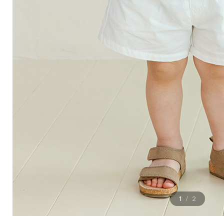
1
2
/