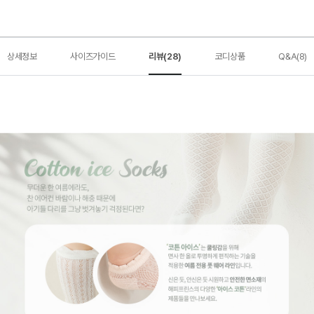
상세정보
사이즈가이드
리뷰(28)
코디상품
Q&A(8)