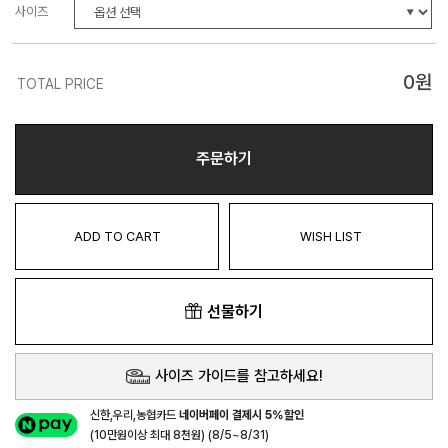
사이즈
0
원
TOTAL PRICE
주문하기
ADD TO CART
WISH LIST
선물하기
사이즈 가이드를 참고하세요!
신한,우리,농협카드
네이버페이 결제시 5%할인
(10만원이상 최대 8천원) (8/5~8/31)