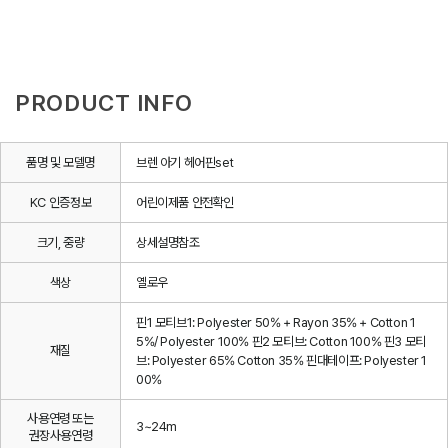
PRODUCT INFO
품명 및 모델명
브렌 아기 헤어핀set
KC 인증정보
어린이제품 안전확인
크기, 중량
상세설명참조
색상
옐로우
핀1 모티브1: Polyester 50% + Rayon 35% + Cotton 1
5%/ Polyester 100% 핀2 모티브: Cotton 100% 핀3 모티
재질
브: Polyester 65% Cotton 35% 핀대테이프: Polyester 1
00%
사용연령 또는
3~24m
권장사용연령