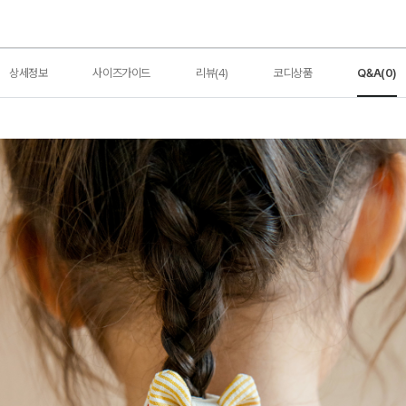
상세정보
사이즈가이드
리뷰(4)
코디상품
Q&A(0)