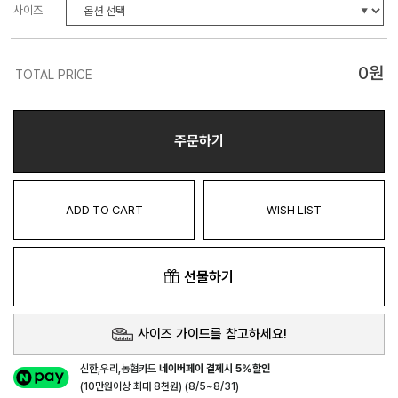
사이즈
0
원
TOTAL PRICE
주문하기
ADD TO CART
WISH LIST
선물하기
사이즈 가이드를 참고하세요!
신한,우리,농협카드
네이버페이 결제시 5%할인
(10만원이상 최대 8천원) (8/5~8/31)