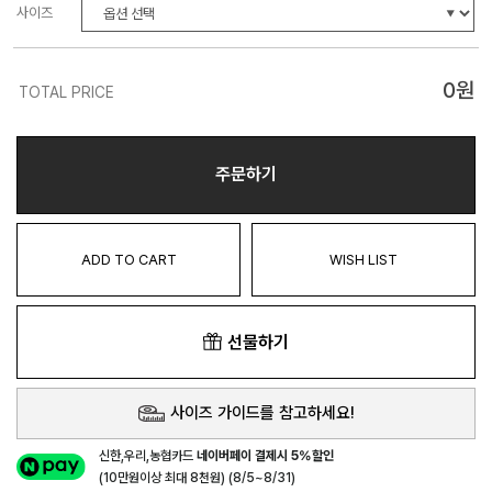
사이즈
0
원
TOTAL PRICE
주문하기
ADD TO CART
WISH LIST
선물하기
사이즈 가이드를 참고하세요!
신한,우리,농협카드
네이버페이 결제시 5%할인
(10만원이상 최대 8천원) (8/5~8/31)