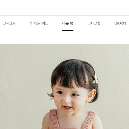
상세정보
사이즈가이드
리뷰(6)
코디상품
Q&A(0)