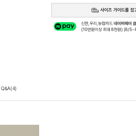
사이즈 가이드를 참
신한,우리,농협카드
네이버페이 결
(10만원이상 최대 8천원) (8/5~8
Q&A(4)