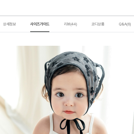
상세정보
사이즈가이드
리뷰(44)
코디상품
Q&A(6)