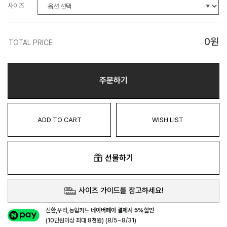
사이즈
0
원
TOTAL PRICE
주문하기
ADD TO CART
WISH LIST
선물하기
사이즈 가이드를 참고하세요!
신한,우리,농협카드
네이버페이 결제시 5%할인
(10만원이상 최대 8천원) (8/5~8/31)