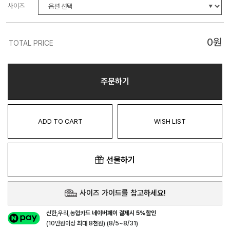
사이즈
0
원
TOTAL PRICE
주문하기
ADD TO CART
WISH LIST
선물하기
사이즈 가이드를 참고하세요!
신한,우리,농협카드
네이버페이 결제시 5%할인
(10만원이상 최대 8천원) (8/5~8/31)