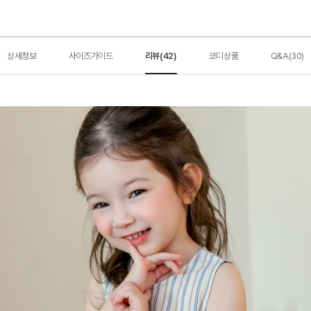
상세정보
사이즈가이드
리뷰(42)
코디상품
Q&A(30)