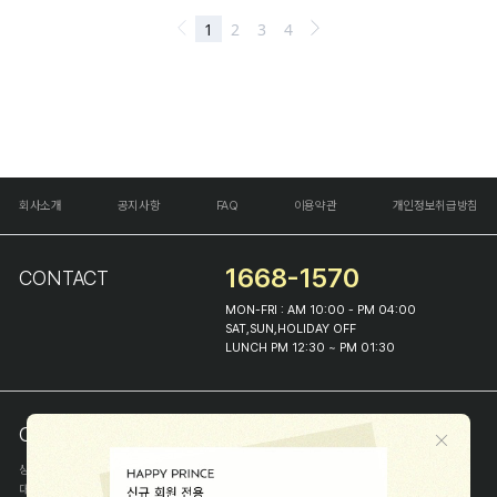
회사소개
공지사항
FAQ
이용약관
개인정보취급방침
1668-1570
CONTACT
MON-FRI : AM 10:00 - PM 04:00
SAT,SUN,HOLIDAY OFF
LUNCH PM 12:30 ~ PM 01:30
COMPANY INFO
상호
(주)해피프린스
대표
이화진