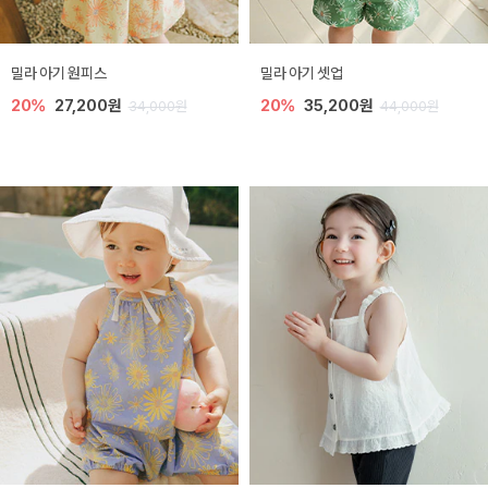
밀라 아기 원피스
밀라 아기 셋업
20%
27,200원
20%
35,200원
34,000원
44,000원