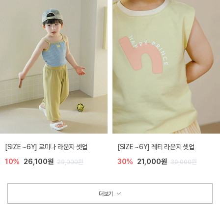
[SIZE ~6Y] 로미나 라운지 셋업
[SIZE ~6Y] 레티 라운지 셋업
10%
26,100원
30%
21,000원
29,000원
30,000원
더보기