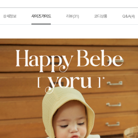
상세정보
사이즈가이드
리뷰(31)
코디상품
Q&A(4)