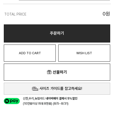
0
원
TOTAL PRICE
주문하기
ADD TO CART
WISH LIST
선물하기
사이즈 가이드를 참고하세요!
신한,우리,농협카드
네이버페이 결제시 5%할인
(10만원이상 최대 8천원) (8/5~8/31)