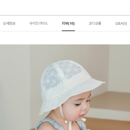
상세정보
사이즈가이드
리뷰(16)
코디상품
Q&A(0)