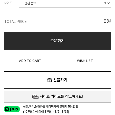
사이즈
0
원
TOTAL PRICE
주문하기
ADD TO CART
WISH LIST
선물하기
사이즈 가이드를 참고하세요!
신한,우리,농협카드
네이버페이 결제시 5%할인
(10만원이상 최대 8천원) (8/5~8/31)