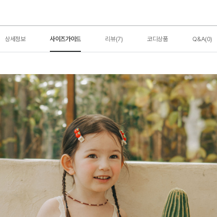
상세정보
사이즈가이드
리뷰(7)
코디상품
Q&A(0)