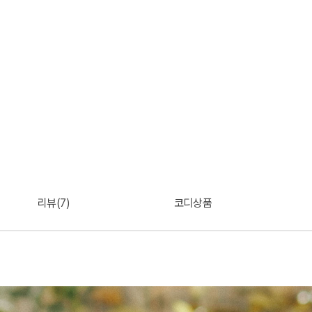
리뷰(7)
코디상품