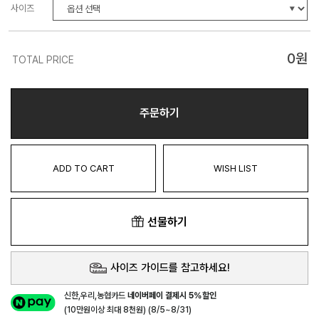
사이즈
0
원
TOTAL PRICE
주문하기
ADD TO CART
WISH LIST
선물하기
사이즈 가이드를 참고하세요!
신한,우리,농협카드
네이버페이 결제시 5%할인
(10만원이상 최대 8천원) (8/5~8/31)