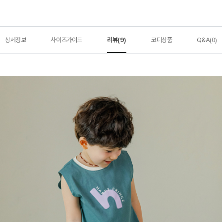
상세정보
사이즈가이드
리뷰(9)
코디상품
Q&A(0)