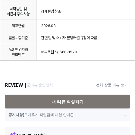
세탁방법 및
상세설명 참조
취급시 주의사항
제조연월
2026.03.
품질보증기준
관련 법 및 소비자 분쟁해결 규정에 따름
A/S 책임자와
해피프린스/1668-1570
전화번호