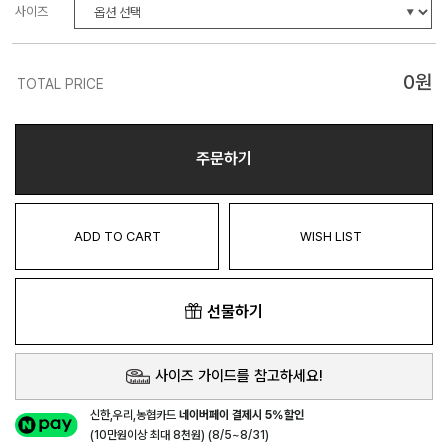
사이즈
0
원
TOTAL PRICE
주문하기
ADD TO CART
WISH LIST
선물하기
사이즈 가이드를 참고하세요!
신한,우리,농협카드
네이버페이 결제시 5%할인
(10만원이상 최대 8천원) (8/5~8/31)