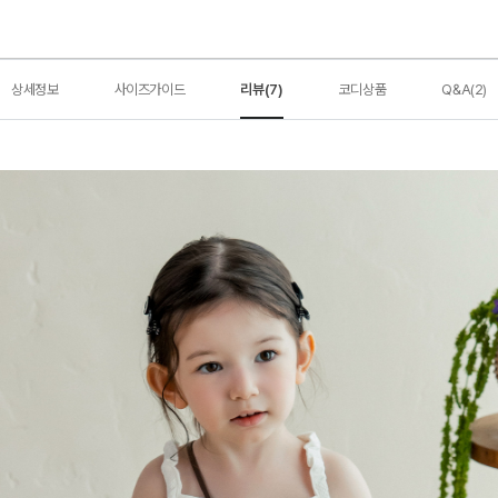
상세정보
사이즈가이드
리뷰(7)
코디상품
Q&A(2)