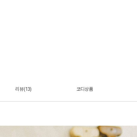
리뷰(13)
코디상품