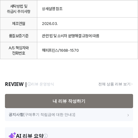
세탁방법 및
상세설명 참조
취급시 주의사항
제조연월
2026.03.
품질보증기준
관련 법 및 소비자 분쟁해결 규정에 따름
A/S 책임자와
해피프린스/1668-1570
전화번호