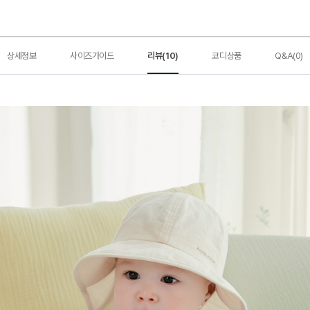
상세정보
사이즈가이드
리뷰(10)
코디상품
Q&A(0)