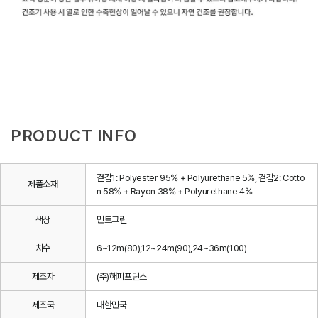
PRODUCT INFO
겉감1: Polyester 95% + Polyurethane 5%, 겉감2: Cotto
제품소재
n 58% + Rayon 38% + Polyurethane 4%
색상
민트그린
치수
6~12m(80),12~24m(90),24~36m(100)
제조자
(주)해피프린스
제조국
대한민국