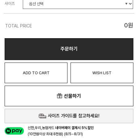
사이즈
0
원
TOTAL PRICE
주문하기
ADD TO CART
WISH LIST
선물하기
사이즈 가이드를 참고하세요!
신한,우리,농협카드
네이버페이 결제시 5%할인
(10만원이상 최대 8천원) (8/5~8/31)