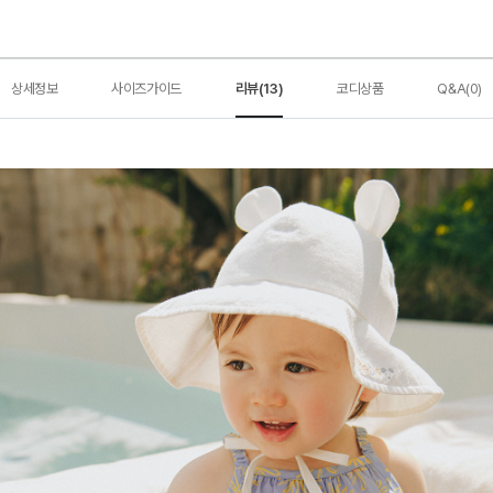
상세정보
사이즈가이드
리뷰(13)
코디상품
Q&A(0)