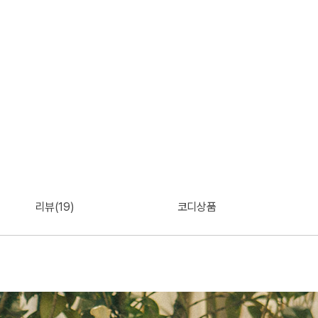
리뷰(19)
코디상품